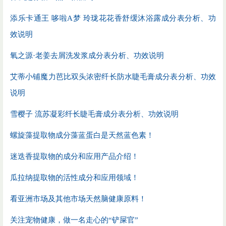
添乐卡通王 哆啦A梦 玲珑花花香舒缓沐浴露成分表分析、功
效说明
氧之源·老姜去屑洗发浆成分表分析、功效说明
艾蒂小铺魔力芭比双头浓密纤长防水睫毛膏成分表分析、功效
说明
雪樱子 流苏凝彩纤长睫毛膏成分表分析、功效说明
螺旋藻提取物成分藻蓝蛋白是天然蓝色素！
迷迭香提取物的成分和应用产品介绍！
瓜拉纳提取物的活性成分和应用领域！
​看亚洲市场及其他市场天然脑健康原料！
关注宠物健康，做一名走心的“铲屎官”