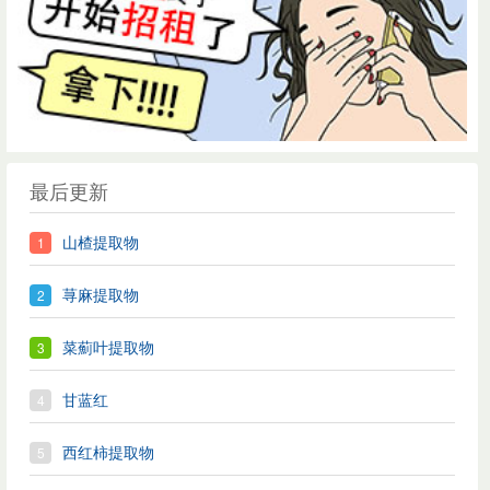
最后更新
山楂提取物
荨麻提取物
菜薊叶提取物
甘蓝红
西红柿提取物